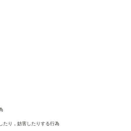
為
したり，妨害したりする行為